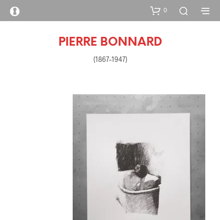
0
PIERRE BONNARD
(1867–1947)