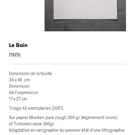
Le Bain
(1925)
Dimension de la feuille
34 x 46 cm
Dimension
de l’impression
17 x 27 cm.
Tirage 42 exemplaires (2021)
Sur papier Munken pure rough 300 gr (légèrement ivoire)
et Tintoreto neve 300gr
Adaptation en sérigraphie du premier état d’une lithographie