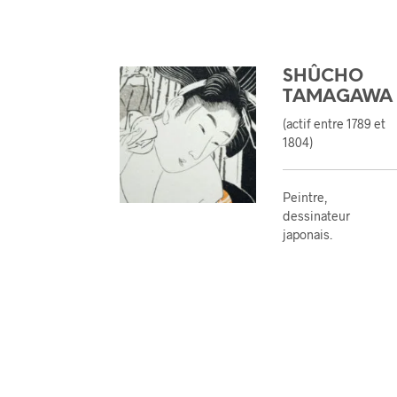
SHÛCHO
TAMAGAWA
(actif entre 1789 et
1804)
Peintre,
dessinateur
japonais.