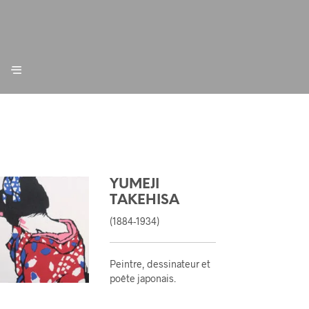
YUMEJI
TAKEHISA
(1884-1934)
Peintre, dessinateur et
poête japonais
.